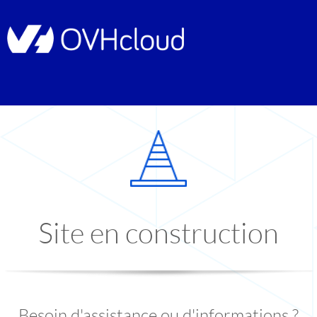
Site en construction
Besoin d'assistance ou d'informations ?